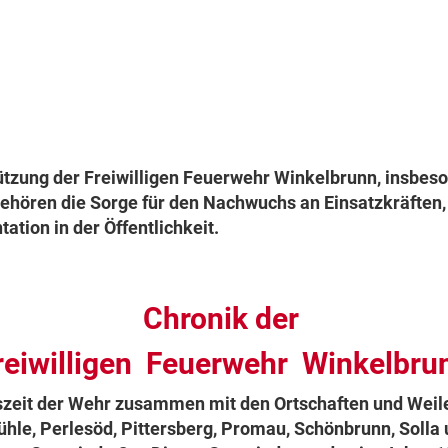
tützung der Freiwilligen Feuerwehr Winkelbrunn, insbe
gehören die Sorge für den Nachwuchs an Einsatzkräften
tion in der Öffentlichkeit.
Chronik der
reiwilligen Feuerwehr Winkelbru
zeit der Wehr zusammen mit den Ortschaften und Weile
hle, Perlesöd, Pittersberg, Promau, Schönbrunn, Solla u