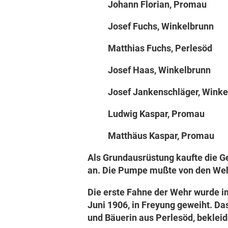
Johann Florian, Promau
Josef Fuchs, Winkelbrun
Matthias Fuchs, Perlesö
Josef Haas, Winkelbrun
Josef Jankenschläger, Winkel
Ludwig Kaspar, Promau J
Matthäus Kaspar, Promau
Als Grundausrüstung kaufte die Ge
an. Die Pumpe mußte von den We
Die erste Fahne der Wehr wurde i
Juni 1906, in Freyung geweiht. D
und Bäuerin aus Perlesöd, bekleid