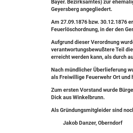
Bayer. Bezirksamtes) zur ehemali
Geyersberg angegliedert.
Am 27.09.1876 bzw. 30.12.1876 erl
Feuerlöschordnung, in der den Ge
Aufgrund dieser Verordnung wurde 
verantwortungsbewußtere Teil dies
erreicht werden kann, als durch a
Nach mündlicher Überlieferung wu
als Freiwillige Feuerwehr Ort und 
Zum ersten Vorstand wurde Bürge
Dick aus Winkelbrunn.
Als Gründungsmitgleider sind noc
Jakob Danzer, Oberndorf