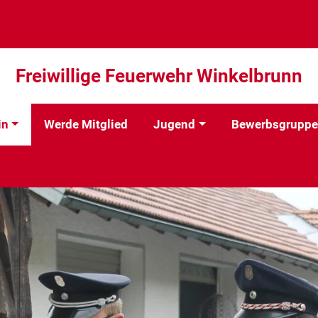
Freiwillige Feuerwehr Winkelbrunn
in
Werde Mitglied
Jugend
Bewerbsgruppe