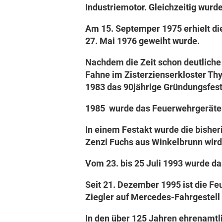
Industriemotor. Gleichzeitig wur
Am 15. Septemper 1975 erhielt di
27. Mai 1976 geweiht wurde.
Nachdem die Zeit schon deutliche 
Fahne im Zisterzienserkloster Thy
1983 das 90jährige Gründungsfest 
1985 wurde das Feuerwehrgeräteh
In einem Festakt wurde die bisher
Zenzi Fuchs aus Winkelbrunn wird 
Vom 23. bis 25 Juli 1993 wurde da
Seit 21. Dezember 1995 ist die 
Ziegler auf Mercedes-Fahrgestell
In den über 125 Jahren ehrenamtl