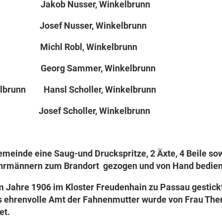
 Jakob Nusser, Winkelbrunn
n Josef Nusser, Winkelbrunn
d Michl Robl, Winkelbrunn
n Georg Sammer, Winkelbrunn
brunn Hansl Scholler, Winkelbrunn
osef Scholler, Winkelbrunn
meinde eine Saug-und Druckspritze, 2 Äxte, 4 Beile so
hrmännern zum Brandort gezogen und von Hand bedien
m Jahre 1906 im Kloster Freudenhain zu Passau gestick
as ehrenvolle Amt der Fahnenmutter wurde von Frau The
et.