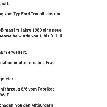
auft.
ug vom Typ Ford Transit, das am
ließ man im Jahre 1983 eine neue
enweihe wurde von 1. bis 3. Juli
um erweitert.
enfahnenmutter ernannt, Frau
gefeiert.
nfahrzeug 8/6 vom Fabrikat
96. F
 Schaden von den Mitbürgern