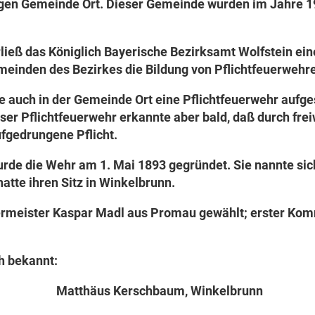
gen Gemeinde Ort. Dieser Gemeinde wurden im Jahre 19
ieß das Königlich Bayerische Bezirksamt Wolfstein eine 
meinden des Bezirkes die Bildung von Pflichtfeuerwehre
auch in der Gemeinde Ort eine Pflichtfeuerwehr aufges
er Pflichtfeuerwehr erkannte aber bald, daß durch freiw
ufgedrungene Pflicht.
rde die Wehr am 1. Mai 1893 gegründet. Sie nannte si
hatte ihren Sitz in Winkelbrunn.
rmeister Kaspar Madl aus Promau gewählt; erster Kom
h bekannt:
 Matthäus Kerschbaum, Winkelbrunn