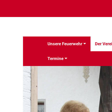
Unsere Feuerwehr
Der Vere
Termine