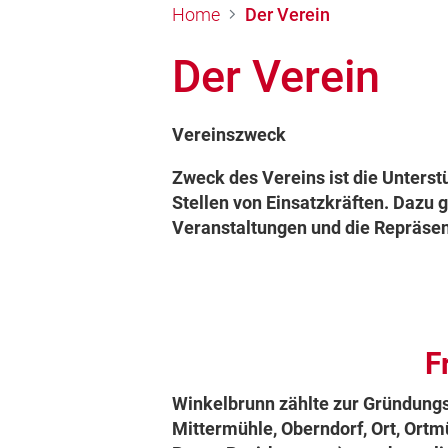
Home
Der Verein
Der Verein
Vereinszweck
Zweck des Vereins ist die Unters
Stellen von Einsatzkräften. Dazu 
Veranstaltungen und die Repräsenta
F
Winkelbrunn zählte zur Gründungs
Mittermühle, Oberndorf, Ort, Ortmü