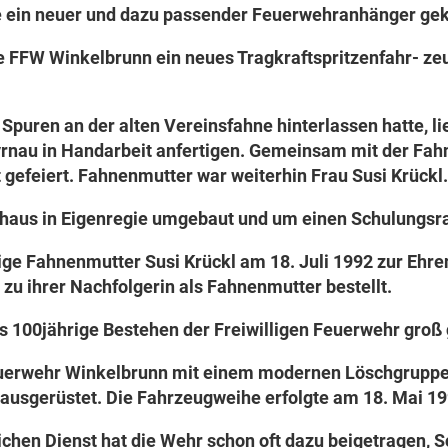
de ein neuer und dazu passender Feuerwehranhänger gek
e FFW Winkelbrunn ein neues Tragkraftspritzenfahr- ze
Spuren an der alten Vereinsfahne hinterlassen hatte, 
rnau in Handarbeit anfertigen. Gemeinsam mit der Fahn
gefeiert. Fahnenmutter war weiterhin Frau Susi Krückl.
aus in Eigenregie umgebaut und um einen Schulungsra
ige Fahnenmutter Susi Krückl am 18. Juli 1992 zur Ehr
zu ihrer Nachfolgerin als Fahnenmutter bestellt.
s 100jährige Bestehen der Freiwilligen Feuerwehr groß 
Feuerwehr Winkelbrunn mit einem modernen Löschgruppe
 ausgerüstet. Die Fahrzeugweihe erfolgte am 18. Mai 19
ichen Dienst hat die Wehr schon oft dazu beigetragen,