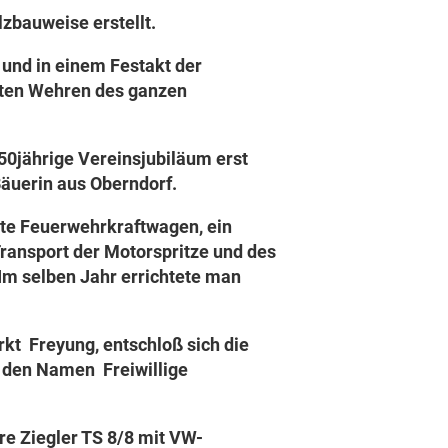
zbauweise erstellt.
 und in einem Festakt der
sten Wehren des ganzen
50jährige Vereinsjubiläum erst
Bäuerin aus Oberndorf.
rste Feuerwehrkraftwagen, ein
ransport der Motorspritze und des
m selben Jahr errichtete man
kt Freyung, entschloß sich die
n den Namen Freiwillige
re Ziegler TS 8/8 mit VW-