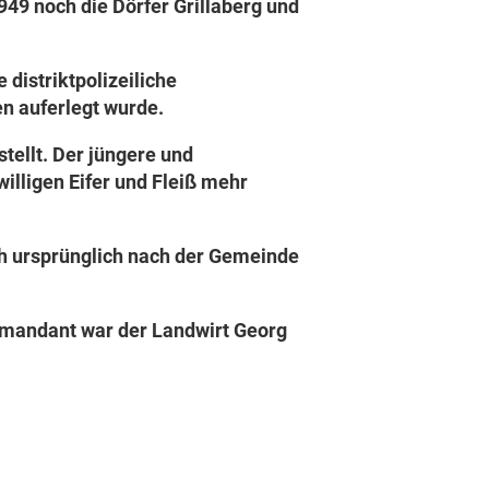
49 noch die Dörfer Grillaberg und
distriktpolizeiliche
n auferlegt wurde.
tellt. Der jüngere und
illigen Eifer und Fleiß mehr
ch ursprünglich nach der Gemeinde
mandant war der Landwirt Georg