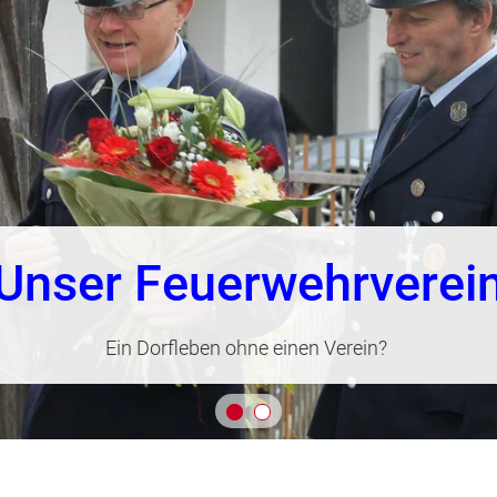
Unser Feuerwehrverei
Der Verein ist die Grundlage der aktiven Mannschaft...