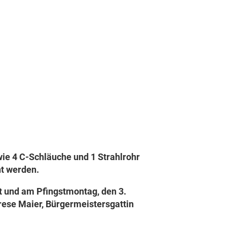
wie 4 C-Schläuche und 1 Strahlrohr
t werden.
t und am Pfingstmontag, den 3.
rese Maier, Bürgermeistersgattin