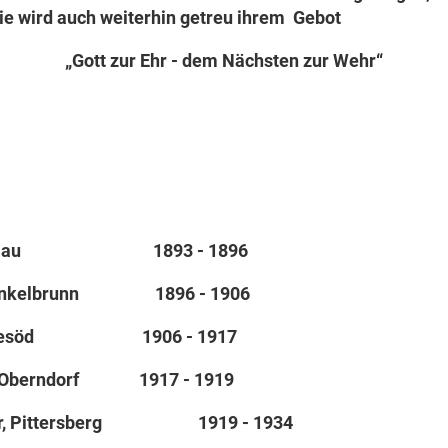
e wird auch weiterhin getreu ihrem Gebot
„Gott zur Ehr - dem Nächsten zur Wehr“
dl, Promau 1893 - 1896
, Winkelbrunn 1896 - 1906
r, Perlesöd 1906 - 1917
r, Oberndorf 1917 - 1919
eider, Pittersberg 1919 - 1934