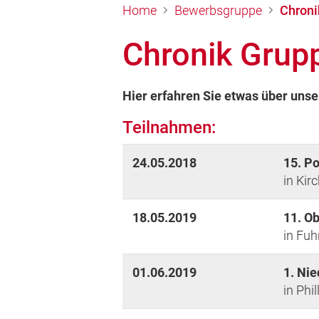
Home
Bewerbsgruppe
Chroni
Chronik Grup
Hier erfahren Sie etwas über uns
Teilnahmen:
24.05.2018
15. P
in Kir
18.05.2019
11. O
in Fu
01.06.2019
1. Ni
in Phil