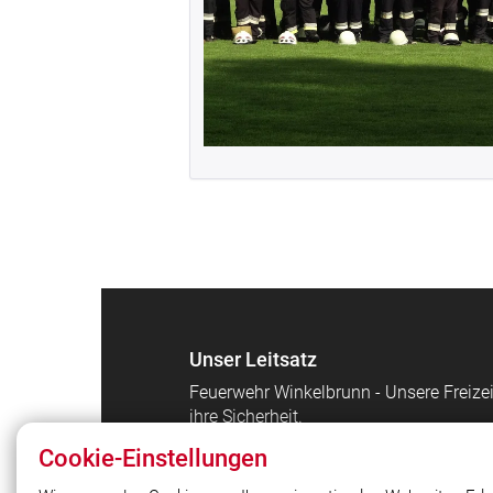
Unser Leitsatz
Feuerwehr Winkelbrunn - Unsere Freizei
ihre Sicherheit.
Cookie-Einstellungen