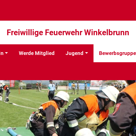
Freiwillige Feuerwehr Winkelbrunn
in
Werde Mitglied
Jugend
Bewerbsgruppe