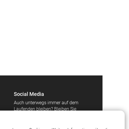
Social Media
Auch unterwegs immer auf dem
Laufenden bleiben? Bleiben Sie
mit uns in Kontakt und
vernetzen Sie sich mit uns!