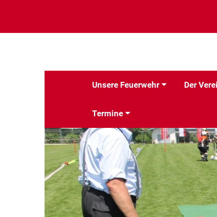
Unsere Feuerwehr
Der Vere
Termine