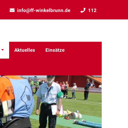
info@ff-winkelbrunn.de
112
Aktuelles
Einsätze