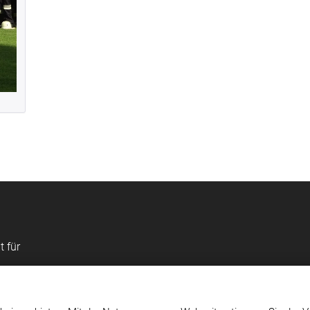
t für