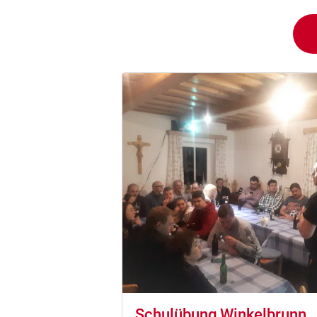
Schulübung Winkelbrunn