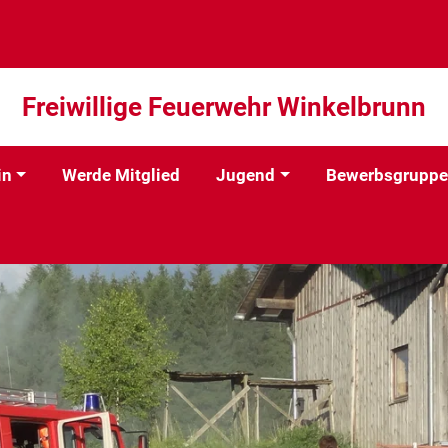
Freiwillige Feuerwehr Winkelbrunn
in
Werde Mitglied
Jugend
Bewerbsgruppe