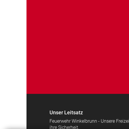
Unser Leitsatz
Feuerwehr Winkelbrunn - Unsere Freizei
ihre Sicherheit.