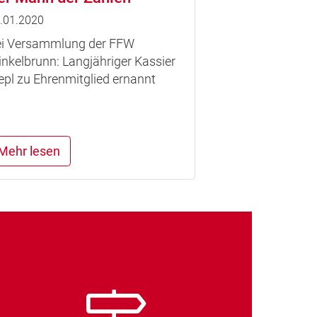
.01.2020
i Versammlung der FFW
nkelbrunn: Langjähriger Kassier
epl zu Ehrenmitglied ernannt
Mehr lesen