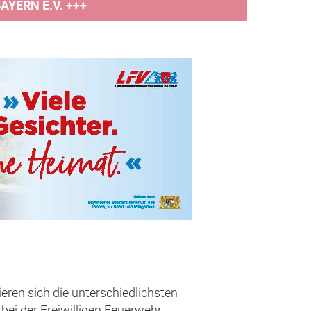
YERN E.V. +++
eren sich die unterschiedlichsten
bei der Freiwilligen Feuerwehr