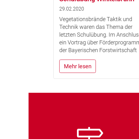
29.02.2020
Vegetationsbrände Taktik und
Technik waren das Thema der
letzten Schulübung. Im Anschlus
ein Vortrag über Förderprogram
der Bayerischen Forstwirtschaft
Mehr lesen