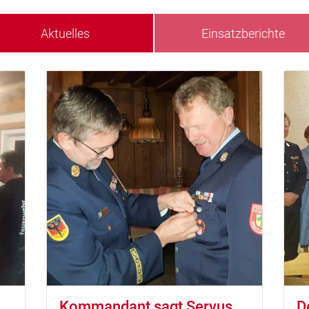
Aktuelles
Einsatzberichte
Kommandant sagt Servus
D