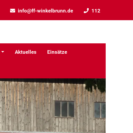
info@ff-winkelbrunn.de
112
Aktuelles
Einsätze